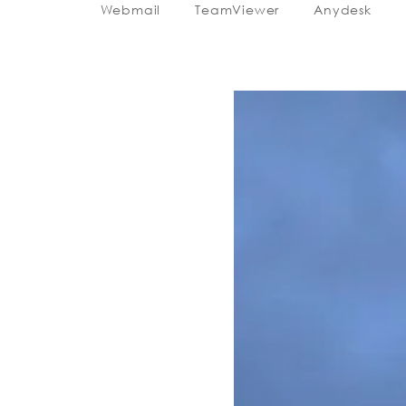
Webmail
TeamViewer
Anydesk