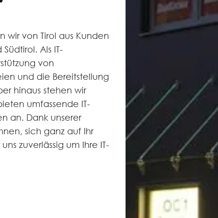
n wir von Tirol aus Kunden
üdtirol. Als IT-
rstützung von
en und die Bereitstellung
ber hinaus stehen wir
bieten umfassende IT-
en an. Dank unserer
hnen, sich ganz auf Ihr
ns zuverlässig um Ihre IT-