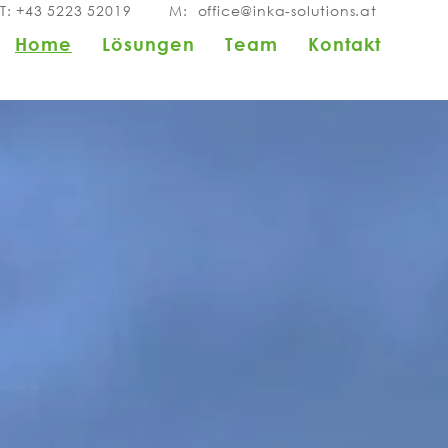
T:
+43 5223 52019
M:
office@inka-solutions.at
Home
Lösungen
Team
Kontakt