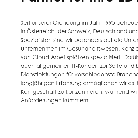
Seit unserer Gründung im Jahr 1995 betreue
in Österreich, der Schweiz, Deutschland und S
Spezialisten sind wir besonders auf die Unte
Unternehmen im Gesundheitswesen, Kanzlei
von Cloud-Arbeitsplätzen spezialisiert. Darü
auch allgemeinen IT-Kunden zur Seite und 
Dienstleistungen für verschiedenste Branch
langjährigen Erfahrung ermöglichen wir es I
Kerngeschäft zu konzentrieren, während wir u
Anforderungen kümmern.