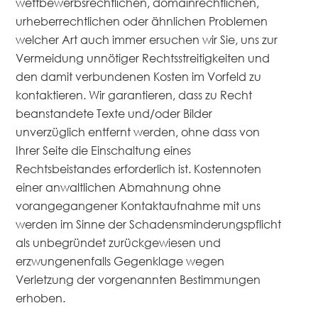
wettbewerbsrechtlichen, domainrechtlichen,
urheberrechtlichen oder ähnlichen Problemen
welcher Art auch immer ersuchen wir Sie, uns zur
Vermeidung unnötiger Rechtsstreitigkeiten und
den damit verbundenen Kosten im Vorfeld zu
kontaktieren. Wir garantieren, dass zu Recht
beanstandete Texte und/oder Bilder
HOME
unverzüglich entfernt werden, ohne dass von
Ihrer Seite die Einschaltung eines
LÖSUNGEN
Rechtsbeistandes erforderlich ist. Kostennoten
einer anwaltlichen Abmahnung ohne
TEAM
vorangegangener Kontaktaufnahme mit uns
werden im Sinne der Schadensminderungspflicht
KONTAKT
als unbegründet zurückgewiesen und
erzwungenenfalls Gegenklage wegen
Verletzung der vorgenannten Bestimmungen
erhoben.